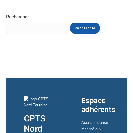
Rechercher
Rechercher
Espace
adhérents
CPTS
Accès sécurisé
Nord
réservé aux