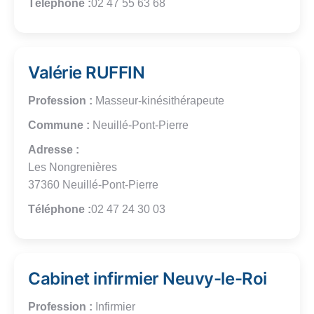
Téléphone :
02 47 55 63 68
Valérie RUFFIN
Profession :
Masseur-kinésithérapeute
Commune :
Neuillé-Pont-Pierre
Adresse :
Les Nongrenières
37360 Neuillé-Pont-Pierre
Téléphone :
02 47 24 30 03
Cabinet infirmier Neuvy-le-Roi
Profession :
Infirmier