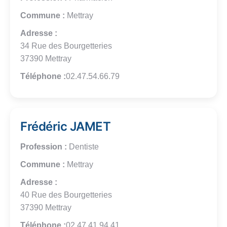
Commune :
Mettray
Adresse :
34 Rue des Bourgetteries
37390 Mettray
Téléphone :
02.47.54.66.79
Frédéric JAMET
Profession :
Dentiste
Commune :
Mettray
Adresse :
40 Rue des Bourgetteries
37390 Mettray
Téléphone :
02.47.41.94.41