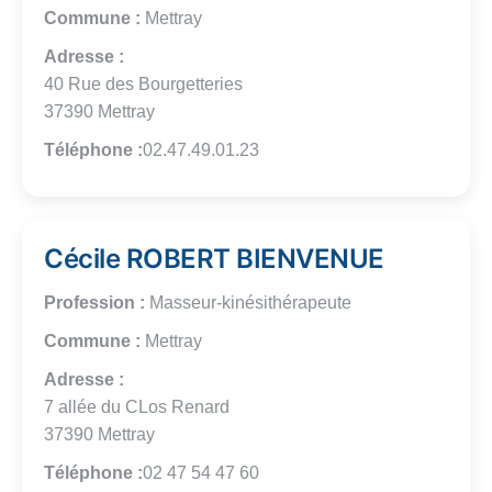
Commune :
Mettray
Adresse :
40 Rue des Bourgetteries
37390 Mettray
Téléphone :
02.47.49.01.23
Cécile ROBERT BIENVENUE
Profession :
Masseur-kinésithérapeute
Commune :
Mettray
Adresse :
7 allée du CLos Renard
37390 Mettray
Téléphone :
02 47 54 47 60