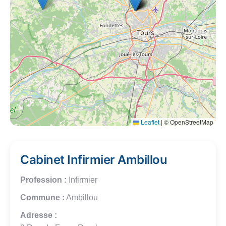
Leaflet
|
© OpenStreetMap
Cabinet Infirmier Ambillou
Profession :
Infirmier
Commune :
Ambillou
Adresse :