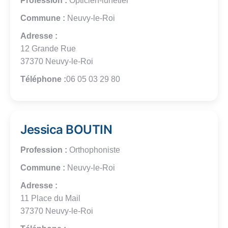
Profession :
Opticien-lunetier
Commune :
Neuvy-le-Roi
Adresse :
12 Grande Rue
37370 Neuvy-le-Roi
Téléphone :
06 05 03 29 80
Jessica BOUTIN
Profession :
Orthophoniste
Commune :
Neuvy-le-Roi
Adresse :
11 Place du Mail
37370 Neuvy-le-Roi