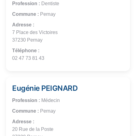
Profession :
Dentiste
Commune :
Pernay
Adresse :
7 Place des Victoires
37230 Pernay
Téléphone :
02 47 73 81 43
Eugénie PEIGNARD
Profession :
Médecin
Commune :
Pernay
Adresse :
20 Rue de la Poste