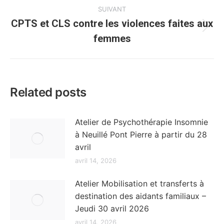
:
SUIVANT
CPTS et CLS contre les violences faites aux
Article
femmes
suivant
:
Related posts
Atelier de Psychothérapie Insomnie
à Neuillé Pont Pierre à partir du 28
avril
avril 14, 2026
Atelier Mobilisation et transferts à
destination des aidants familiaux –
Jeudi 30 avril 2026
avril 14, 2026