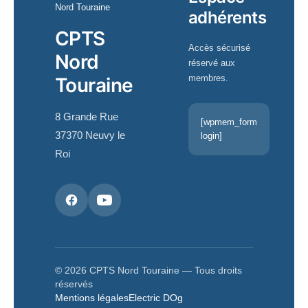
adhérents
CPTS
Accès sécurisé
Nord
réservé aux
membres.
Touraine
8 Grande Rue
[wpmem_form
37370 Neuvy le
login]
Roi
© 2026 CPTS Nord Touraine — Tous droits
réservés
Mentions légales
Electric DOg