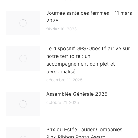
Journée santé des femmes – 11 mars
2026
février 10, 2026
Le dispositif GPS-Obésité arrive sur
notre territoire : un
accompagnement complet et
personnalisé
décembre 11, 2025
Assemblée Générale 2025
octobre 21, 2025
Prix du Estée Lauder Companies
Pink Ribbon Photo Award