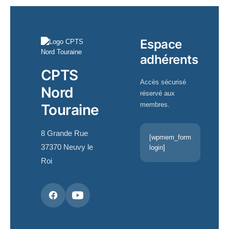
Espace
adhérents
CPTS
Accès sécurisé
Nord
réservé aux
membres.
Touraine
8 Grande Rue
[wpmem_form
37370 Neuvy le
login]
Roi