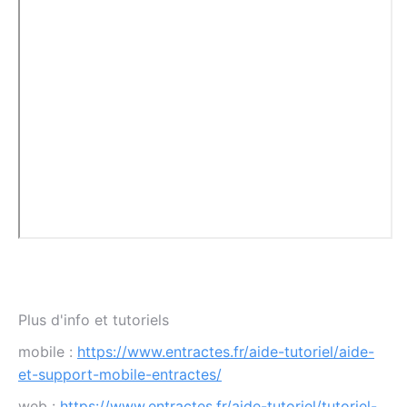
Plus d'info et tutoriels
mobile :
https://www.entractes.fr/aide-tutoriel/aide-
et-support-mobile-entractes/
web :
https://www.entractes.fr/aide-tutoriel/tutoriel-