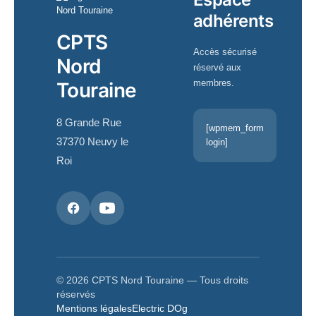
adhérents
CPTS
Accès sécurisé
Nord
réservé aux
membres.
Touraine
8 Grande Rue
[wpmem_form
37370 Neuvy le
login]
Roi
© 2026 CPTS Nord Touraine — Tous droits
réservés
Mentions légales
Electric DOg