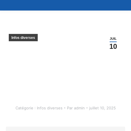
Infos diverses
JUIL
10
Catégorie :
Infos diverses
Par
admin
juillet 10, 2025