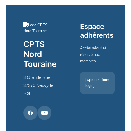
Espace
adhérents
CPTS
Accès sécurisé
Nord
réservé aux
membres.
Touraine
8 Grande Rue
[wpmem_form
37370 Neuvy le
login]
Roi