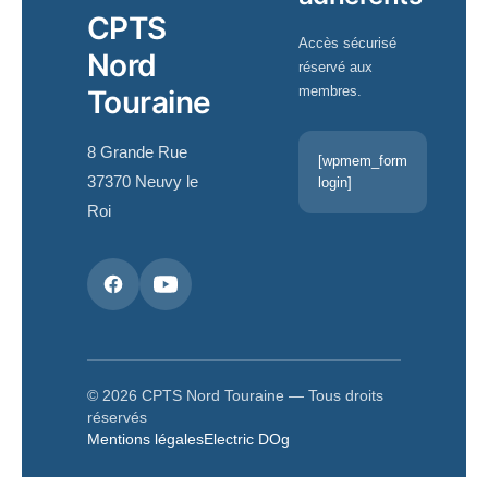
CPTS
Accès sécurisé
Nord
réservé aux
membres.
Touraine
8 Grande Rue
[wpmem_form
37370 Neuvy le
login]
Roi
© 2026 CPTS Nord Touraine — Tous droits
réservés
Mentions légales
Electric DOg