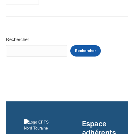
Rechercher
Rechercher
Espace
adhérents