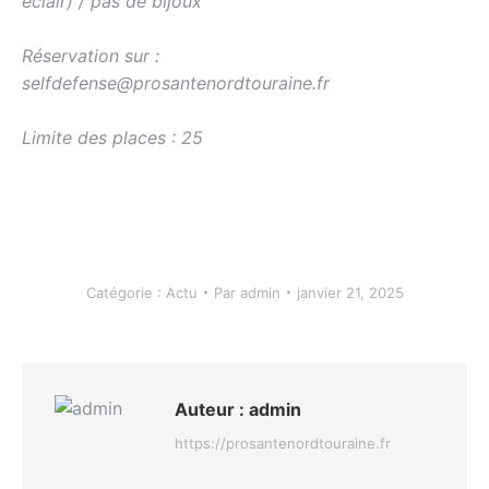
éclair) / pas de bijoux
Réservation sur :
selfdefense@prosantenordtouraine.fr
Limite des places : 25
Catégorie :
Actu
Par
admin
janvier 21, 2025
Auteur :
admin
https://prosantenordtouraine.fr