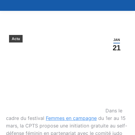
Actu
JAN
21
Dans le
cadre du festival
Femmes en campagne
du 1er au 15
mars, la CPTS propose une initiation gratuite au self-
défense féminin en partenariat avec le comité judo