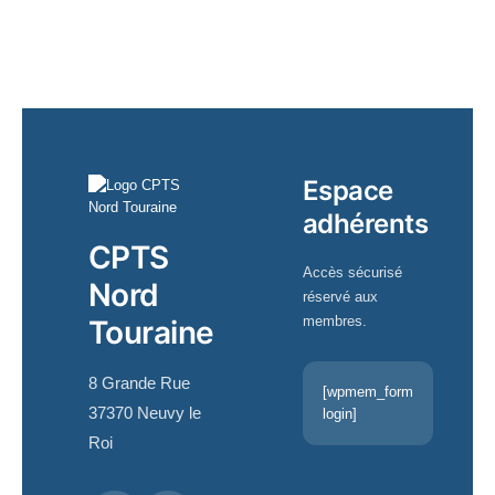
Espace
adhérents
CPTS
Accès sécurisé
Nord
réservé aux
membres.
Touraine
8 Grande Rue
[wpmem_form
37370 Neuvy le
login]
Roi