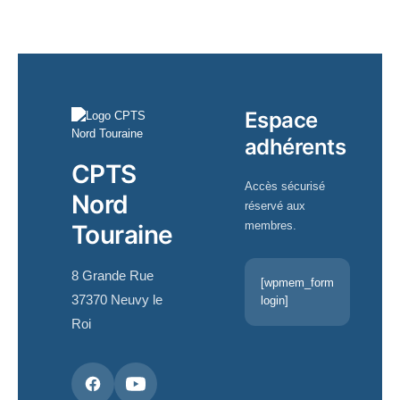
Espace
adhérents
CPTS
Accès sécurisé
Nord
réservé aux
membres.
Touraine
8 Grande Rue
[wpmem_form
37370 Neuvy le
login]
Roi