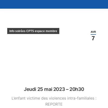
Info soirées CPTS espace membre
AVR
7
Jeudi 25 mai 2023 – 20h30
L’enfant victime des violences intra-familiales :
REPORTE