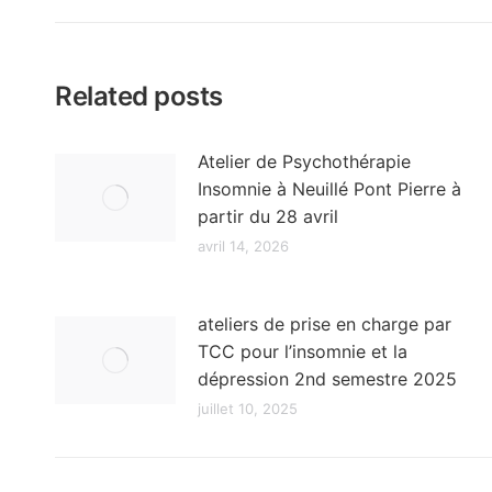
précédent
:
Related posts
Atelier de Psychothérapie
Insomnie à Neuillé Pont Pierre à
partir du 28 avril
avril 14, 2026
ateliers de prise en charge par
TCC pour l’insomnie et la
dépression 2nd semestre 2025
juillet 10, 2025