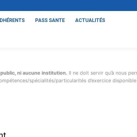
ADHÉRENTS
PASS SANTE
ACTUALITÉS
public, ni aucune institution.
Il ne doit servir qu’à nous per
compétences/spécialités/particularités d’exercice disponible