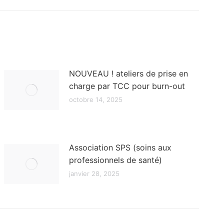
NOUVEAU ! ateliers de prise en
charge par TCC pour burn-out
octobre 14, 2025
Association SPS (soins aux
professionnels de santé)
janvier 28, 2025