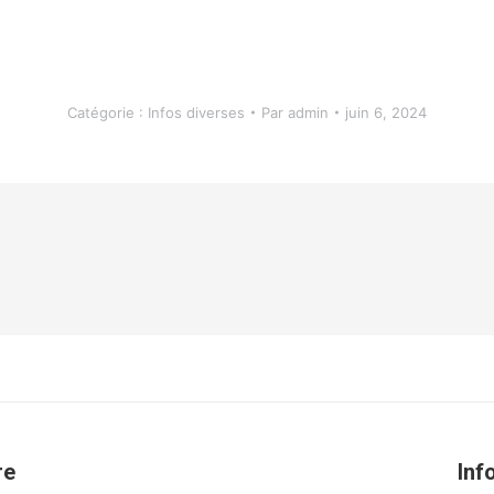
Catégorie :
Infos diverses
Par
admin
juin 6, 2024
re
Inf
Article