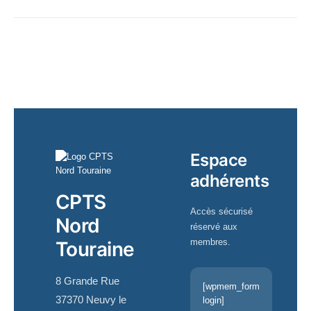
Espace
adhérents
CPTS
Accès sécurisé
Nord
réservé aux
membres.
Touraine
8 Grande Rue
[wpmem_form
37370 Neuvy le
login]