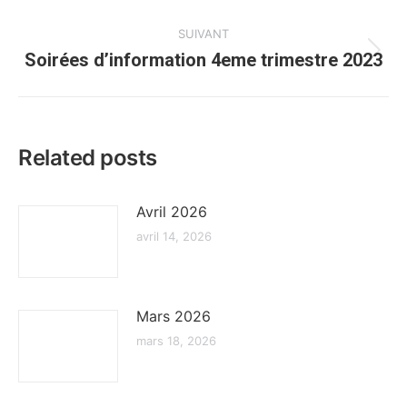
:
SUIVANT
Soirées d’information 4eme trimestre 2023
Article
suivant
:
Related posts
Avril 2026
avril 14, 2026
Mars 2026
mars 18, 2026