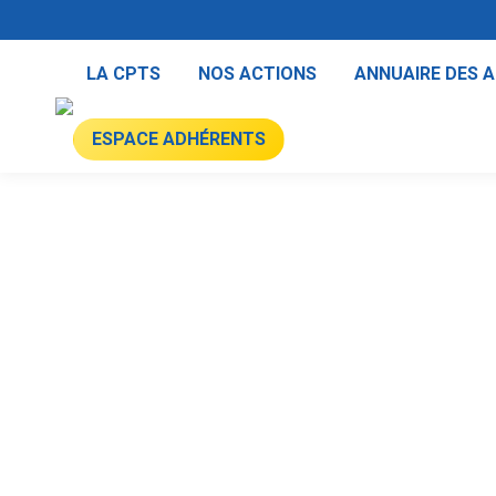
LA CPTS
NOS ACTIONS
ANNUAIRE DES 
ESPACE ADHÉRENTS