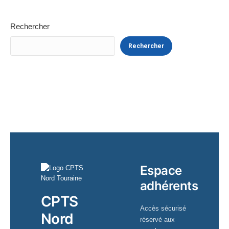
Rechercher
Rechercher
Espace
adhérents
CPTS
Accès sécurisé
Nord
réservé aux