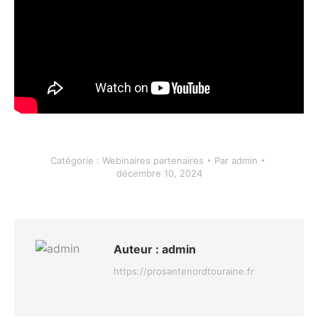
Catégorie :
Webinaires partenaires
Par
admin
décembre 10, 2024
Auteur :
admin
https://prosantenordtouraine.fr