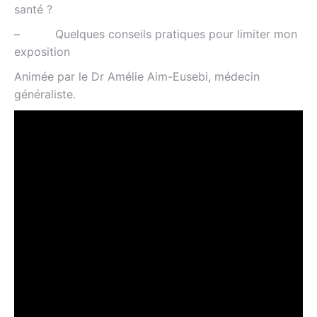
santé ?
– Quelques conseils pratiques pour limiter mon
exposition
Animée par le Dr Amélie Aim-Eusebi, médecin
généraliste.