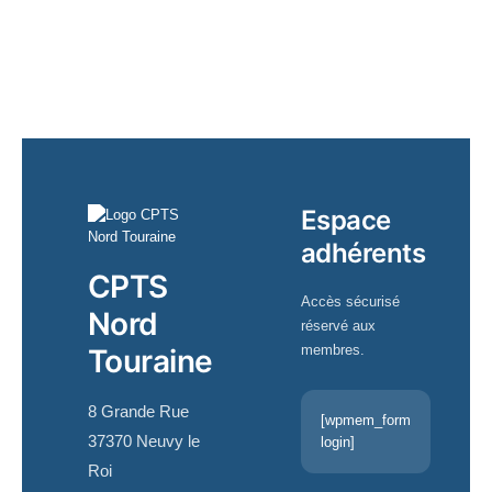
Espace
adhérents
CPTS
Accès sécurisé
Nord
réservé aux
membres.
Touraine
8 Grande Rue
[wpmem_form
37370 Neuvy le
login]
Roi