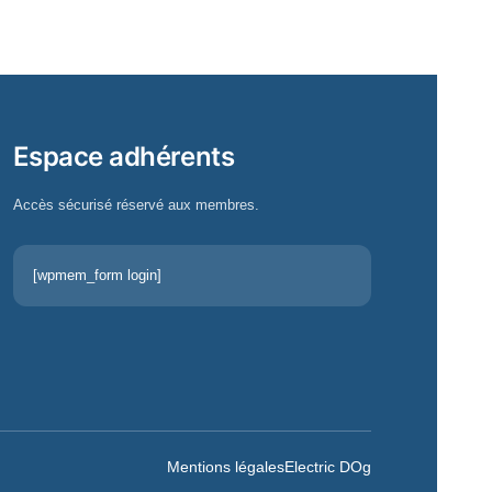
Espace adhérents
Accès sécurisé réservé aux membres.
[wpmem_form login]
Mentions légales
Electric DOg