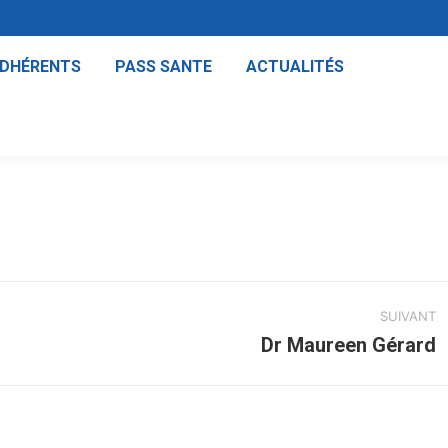
ADHÉRENTS
PASS SANTE
ACTUALITÉS
SUIVANT
Dr Maureen Gérard
Projets
similaires